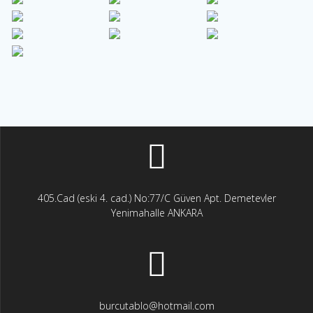
405.Cad (eski 4. cad.) No:77/C Güven Apt. Demetevler
Yenimahalle ANKARA
burcutablo@hotmail.com